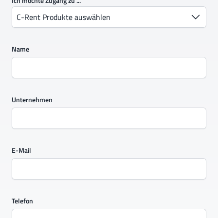
Ich möchte Zugang zu ...
C-Rent Produkte auswählen
Name
Unternehmen
E-Mail
Telefon