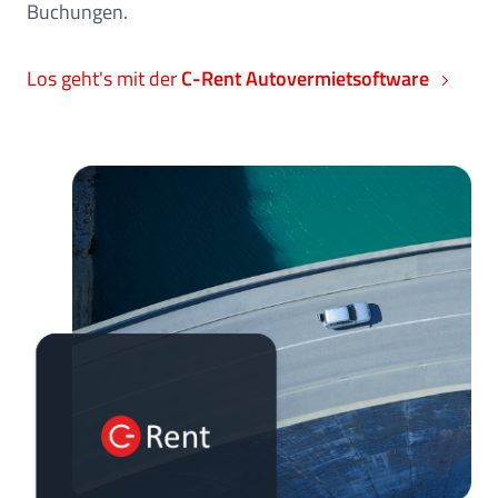
Buchungen.
Los geht's mit der
C-Rent Autovermietsoftware