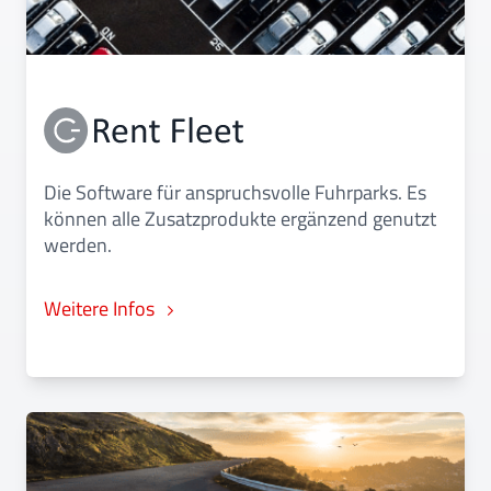
Die Software für anspruchsvolle Fuhrparks. Es
können alle Zusatzprodukte ergänzend genutzt
werden.
Weitere Infos