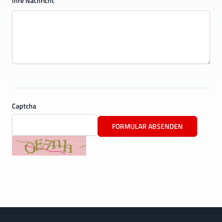
Ihre Nachricht
Captcha
FORMULAR ABSENDEN
Footer